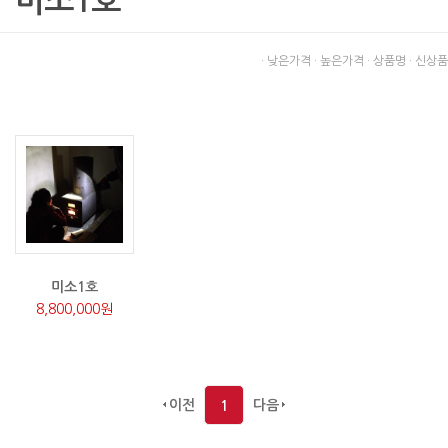
미소1호
· 낮은가격
· 높은가격
· 상품명
· 신상품
미소1호
8,800,000원
이전
다음
1