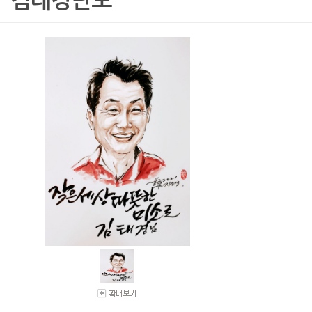
김태경난로