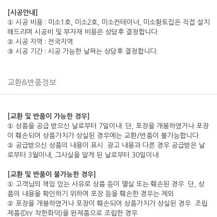
[시공안내]
① 시공 비용 : 미소1호, 미소2호, 미소컨테이너, 미소황토집은 직접 설치
해드리며 시공비 및 부자재 비용은 상담후 결정합니다.
② 시공 지역 : 전국지역
③ 시공 기간 : 시공 가능한 날짜는 상담후 결정합니다.
교환&반품정보
[교환 및 반품이 가능한 경우]
① 상품을 공급 받으신 날로부터 7일이내. 단, 포장을 개봉하였거나 포장
이 훼손되어 상품가치가 상실된 경우에는 교환/반품이 불가능합니다.
② 공급받으신 상품의 내용이 표시. 광고 내용과 다른 경우 공급받은 날
로부터 3월이내, 그사실을 알게 된 날로부터 30일이내
[교환 및 반품이 불가능한 경우]
① 고객님의 책임 있는 사유로 상품 등이 멸실 또는 훼손된 경우. 단, 상
품의 내용을 확인하기 위하여 포장 등을 훼손한 경우는 제외
② 포장을 개봉하였거나 포장이 훼손되어 상품가치가 상실된 경우. 조립
제품(DIY 착한화덕)을 완제품으로 조립한 경우