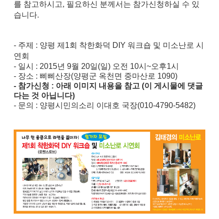
를 참고하시고, 필요하신 분께서는 참가신청하실 수 있
습니다.
- 주제 :
양평 제1회 착한화덕 DIY 워크숍 및 미소난로 시
연회
- 일시 : 2015년 9월 20일(일) 오전 10시~오후1시
- 장소 : 삐삐산장(양평군 옥천면 중마산로 1090)
- 참가신청 : 아래 이미지 내용을 참고 (이 게시물에 댓글
다는 것 아닙니다)
- 문의 : 양평시민의소리 이대호 국장(010-4790-5482)