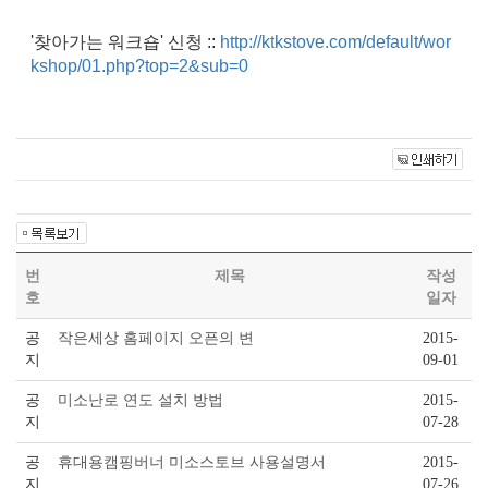
'찾아가는 워크숍' 신청 ::
http://ktkstove.com/default/wor
kshop/01.php?top=2&sub=0
번
제목
작성
호
일자
공
작은세상 홈페이지 오픈의 변
2015-
지
09-01
공
미소난로 연도 설치 방법
2015-
지
07-28
공
휴대용캠핑버너 미소스토브 사용설명서
2015-
지
07-26