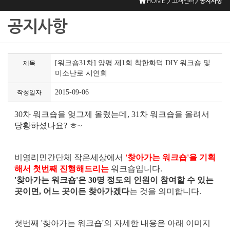
HOME > 고객센터>
공지사항
공지사항
[워크숍31차] 양평 제1회 착한화덕 DIY 워크숍 및
제목
미소난로 시연회
2015-09-06
작성일자
30차 워크숍을 엊그제 올렸는데, 31차 워크숍을 올려서
당황하셨나요? ㅎ~
비영리민간단체 작은세상에서
'찾아가는 워크숍'을 기획
해서 첫번째 진행해드리는
워크숍입니다.
'찾아가는 워크숍'은 30명 정도의 인원이 참여할 수 있는
곳이면, 어느 곳이든 찾아가겠다
는 것을 의미합니다.
첫번째 '찾아가는 워크숍'의 자세한 내용은 아래 이미지